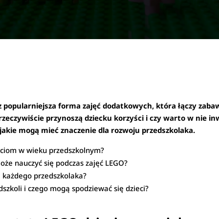
z popularniejsza forma zajęć dodatkowych, która łączy zaba
 rzeczywiście przynoszą dziecku korzyści i czy warto w nie 
 jakie mogą mieć znaczenie dla rozwoju przedszkolaka.
ieciom w wieku przedszkolnym?
oże nauczyć się podczas zajęć LEGO?
a każdego przedszkolaka?
szkoli i czego mogą spodziewać się dzieci?