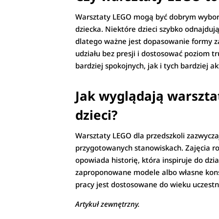
Warsztaty LEGO mogą być dobrym wybore
dziecka. Niektóre dzieci szybko odnajdują
dlatego ważne jest dopasowanie formy zaj
udziału bez presji i dostosować poziom t
bardziej spokojnych, jak i tych bardziej a
Jak wyglądają warszta
dzieci?
Warsztaty LEGO dla przedszkoli zazwyczaj
przygotowanych stanowiskach. Zajęcia r
opowiada historię, która inspiruje do dz
zaproponowane modele albo własne konst
pracy jest dostosowane do wieku uczestni
Artykuł zewnętrzny.