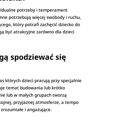
widualne potrzeby i temperament
 inne potrzebują więcej swobody i ruchu,
cego, który potrafi zachęcić dziecko do
gą być atrakcyjne zarówno dla dzieci
gą spodziewać się
 których dzieci pracują przy specjalnie
uje temat budowania lub krótko
lnie lub w małych grupach tworzą
jnej, przyjaznej atmosferze, a tempo
 zrozumiałe i angażujące.