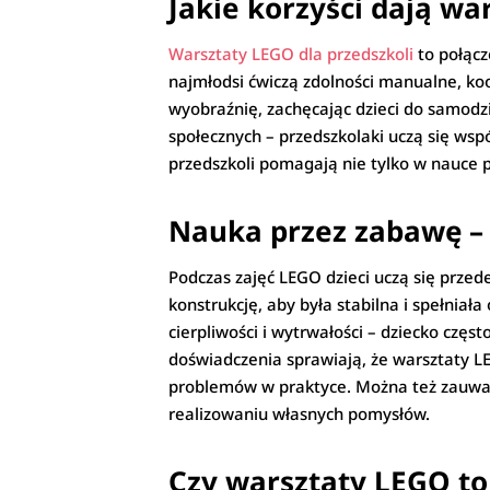
Jakie korzyści dają w
Warsztaty LEGO dla przedszkoli
to połącz
najmłodsi ćwiczą zdolności manualne, ko
wyobraźnię, zachęcając dzieci do samodzi
społecznych – przedszkolaki uczą się wsp
przedszkoli pomagają nie tylko w nauce 
Nauka przez zabawę – 
Podczas zajęć LEGO dzieci uczą się prze
konstrukcję, aby była stabilna i spełnia
cierpliwości i wytrwałości – dziecko częs
doświadczenia sprawiają, że warsztaty L
problemów w praktyce. Można też zauważ
realizowaniu własnych pomysłów.
Czy warsztaty LEGO to