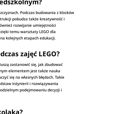
zedszkolnym?
aszczyznach. Podczas budowania z klocków
trukcji pobudza także kreatywność i
również rozwijanie umiejętności
 Dzięki temu warsztaty LEGO dla
na kolejnych etapach edukacji.
odczas zajęć LEGO?
uszą zastanowić się, jak zbudować
Ważnym elementem jest także nauka
uczyć się na własnych błędach. Takie
staw inżynierii i rozwiązywania
modzielnym podejmowaniu decyzji i
kolaka?