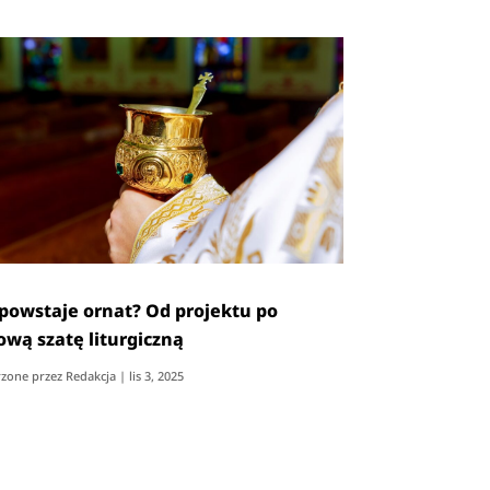
 powstaje ornat? Od projektu po
ową szatę liturgiczną
zone przez
Redakcja
|
lis 3, 2025