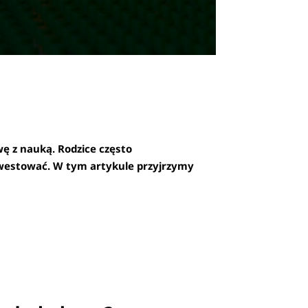
wę z nauką. Rodzice często
inwestować. W tym artykule przyjrzymy