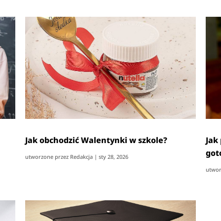
Jak obchodzić Walentynki w szkole?
Jak
got
utworzone przez
Redakcja
|
sty 28, 2026
utwor