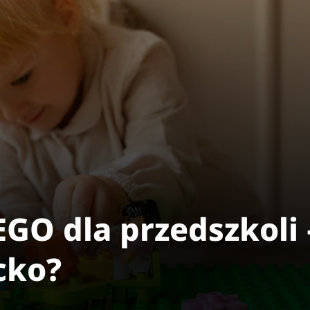
GO dla przedszkoli 
cko?