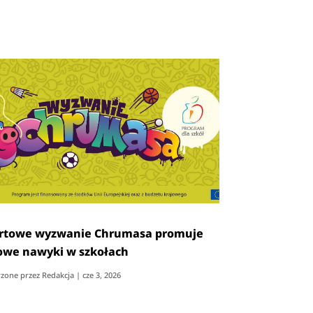
rtowe wyzwanie Chrumasa promuje
owe nawyki w szkołach
zone przez
Redakcja
|
cze 3, 2026