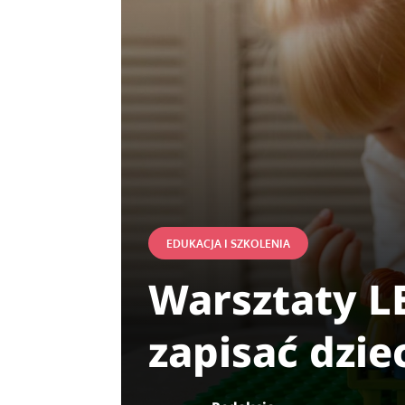
EDUKACJA I SZKOLENIA
Warsztaty LE
zapisać dzie