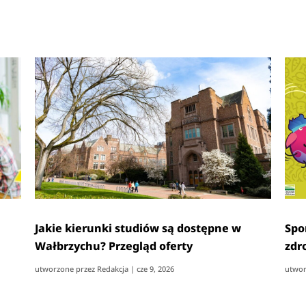
Jakie kierunki studiów są dostępne w
Spo
Wałbrzychu? Przegląd oferty
zdr
utworzone przez
Redakcja
|
cze 9, 2026
utwor