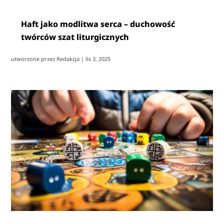
Haft jako modlitwa serca – duchowość
twórców szat liturgicznych
utworzone przez
Redakcja
|
lis 3, 2025