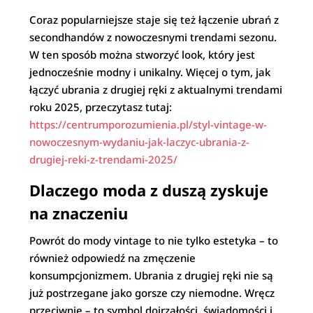
Coraz popularniejsze staje się też łączenie ubrań z
secondhandów z nowoczesnymi trendami sezonu.
W ten sposób można stworzyć look, który jest
jednocześnie modny i unikalny. Więcej o tym, jak
łączyć ubrania z drugiej ręki z aktualnymi trendami
roku 2025, przeczytasz tutaj:
https://centrumporozumienia.pl/styl-vintage-w-
nowoczesnym-wydaniu-jak-laczyc-ubrania-z-
drugiej-reki-z-trendami-2025/
Dlaczego moda z duszą zyskuje
na znaczeniu
Powrót do mody vintage to nie tylko estetyka – to
również odpowiedź na zmęczenie
konsumpcjonizmem. Ubrania z drugiej ręki nie są
już postrzegane jako gorsze czy niemodne. Wręcz
przeciwnie – to symbol dojrzałości, świadomości i