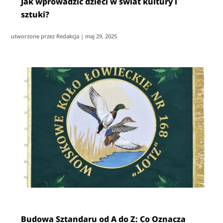
Jak wprowadzić dzieci w świat kultury i
sztuki?
utworzone przez
Redakcja
|
maj 29, 2025
Budowa Sztandaru od A do Z: Co Oznacza