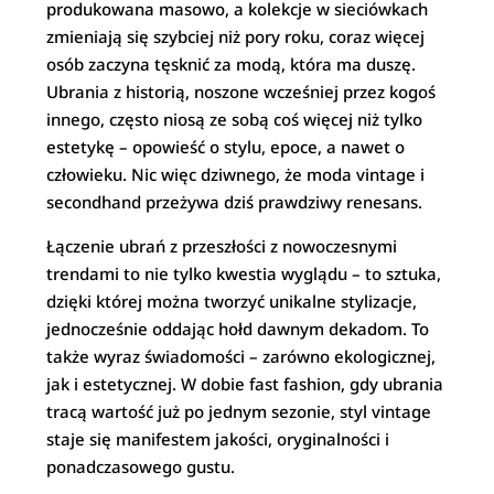
produkowana masowo, a kolekcje w sieciówkach
zmieniają się szybciej niż pory roku, coraz więcej
osób zaczyna tęsknić za modą, która ma duszę.
Ubrania z historią, noszone wcześniej przez kogoś
innego, często niosą ze sobą coś więcej niż tylko
estetykę – opowieść o stylu, epoce, a nawet o
człowieku. Nic więc dziwnego, że moda vintage i
secondhand przeżywa dziś prawdziwy renesans.
Łączenie ubrań z przeszłości z nowoczesnymi
trendami to nie tylko kwestia wyglądu – to sztuka,
dzięki której można tworzyć unikalne stylizacje,
jednocześnie oddając hołd dawnym dekadom. To
także wyraz świadomości – zarówno ekologicznej,
jak i estetycznej. W dobie fast fashion, gdy ubrania
tracą wartość już po jednym sezonie, styl vintage
staje się manifestem jakości, oryginalności i
ponadczasowego gustu.