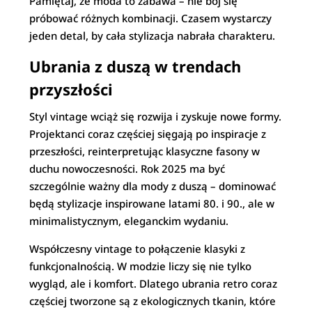
Pamiętaj, że moda to zabawa – nie bój się
próbować różnych kombinacji. Czasem wystarczy
jeden detal, by cała stylizacja nabrała charakteru.
Ubrania z duszą w trendach
przyszłości
Styl vintage wciąż się rozwija i zyskuje nowe formy.
Projektanci coraz częściej sięgają po inspiracje z
przeszłości, reinterpretując klasyczne fasony w
duchu nowoczesności. Rok 2025 ma być
szczególnie ważny dla mody z duszą – dominować
będą stylizacje inspirowane latami 80. i 90., ale w
minimalistycznym, eleganckim wydaniu.
Współczesny vintage to połączenie klasyki z
funkcjonalnością. W modzie liczy się nie tylko
wygląd, ale i komfort. Dlatego ubrania retro coraz
częściej tworzone są z ekologicznych tkanin, które