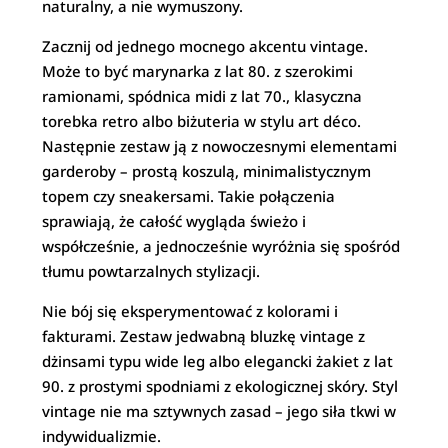
naturalny, a nie wymuszony.
Zacznij od jednego mocnego akcentu vintage.
Może to być marynarka z lat 80. z szerokimi
ramionami, spódnica midi z lat 70., klasyczna
torebka retro albo biżuteria w stylu art déco.
Następnie zestaw ją z nowoczesnymi elementami
garderoby – prostą koszulą, minimalistycznym
topem czy sneakersami. Takie połączenia
sprawiają, że całość wygląda świeżo i
współcześnie, a jednocześnie wyróżnia się spośród
tłumu powtarzalnych stylizacji.
Nie bój się eksperymentować z kolorami i
fakturami. Zestaw jedwabną bluzkę vintage z
dżinsami typu wide leg albo elegancki żakiet z lat
90. z prostymi spodniami z ekologicznej skóry. Styl
vintage nie ma sztywnych zasad – jego siła tkwi w
indywidualizmie.