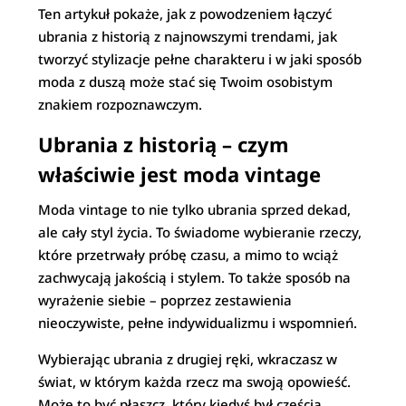
Ten artykuł pokaże, jak z powodzeniem łączyć
ubrania z historią z najnowszymi trendami, jak
tworzyć stylizacje pełne charakteru i w jaki sposób
moda z duszą może stać się Twoim osobistym
znakiem rozpoznawczym.
Ubrania z historią – czym
właściwie jest moda vintage
Moda vintage to nie tylko ubrania sprzed dekad,
ale cały styl życia. To świadome wybieranie rzeczy,
które przetrwały próbę czasu, a mimo to wciąż
zachwycają jakością i stylem. To także sposób na
wyrażenie siebie – poprzez zestawienia
nieoczywiste, pełne indywidualizmu i wspomnień.
Wybierając ubrania z drugiej ręki, wkraczasz w
świat, w którym każda rzecz ma swoją opowieść.
Może to być płaszcz, który kiedyś był częścią