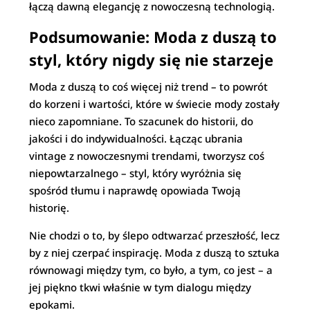
łączą dawną elegancję z nowoczesną technologią.
Podsumowanie: Moda z duszą to
styl, który nigdy się nie starzeje
Moda z duszą to coś więcej niż trend – to powrót
do korzeni i wartości, które w świecie mody zostały
nieco zapomniane. To szacunek do historii, do
jakości i do indywidualności. Łącząc ubrania
vintage z nowoczesnymi trendami, tworzysz coś
niepowtarzalnego – styl, który wyróżnia się
spośród tłumu i naprawdę opowiada Twoją
historię.
Nie chodzi o to, by ślepo odtwarzać przeszłość, lecz
by z niej czerpać inspirację. Moda z duszą to sztuka
równowagi między tym, co było, a tym, co jest – a
jej piękno tkwi właśnie w tym dialogu między
epokami.