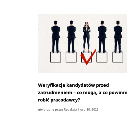
Weryfikacja kandydatów przed
zatrudnieniem – co mogą, a co powinn
robić pracodawcy?
utworzone przez
Redakcja
|
gru 10, 2025