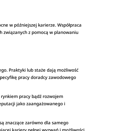
cne w późniejszej karierze. Współpraca
ach związanych z pomocą w planowaniu
go. Praktyki lub staże dają możliwość
 specyfikę pracy doradcy zawodowego
z rynkiem pracy bądź rozwojem
reputacji jako zaangażowanego i
i są znaczące zarówno dla samego
ującej kariery pełnej wyzwań i możliwości