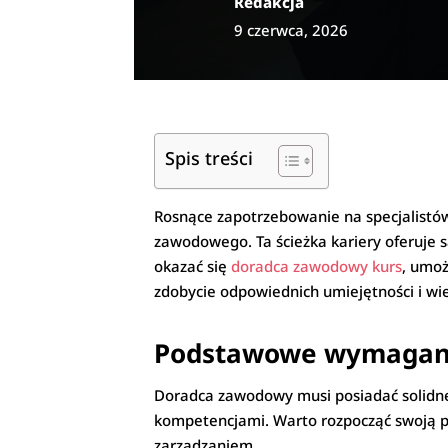
Redakcja
9 czerwca, 2026
Spis treści
Rosnące zapotrzebowanie na specjalistów 
zawodowego. Ta ścieżka kariery oferuj
okazać się
doradca zawodowy kurs
, umo
zdobycie odpowiednich umiejętności i wi
Podstawowe wymagani
Doradca zawodowy musi posiadać solidne 
kompetencjami. Warto rozpocząć swoją po
zarządzaniem.