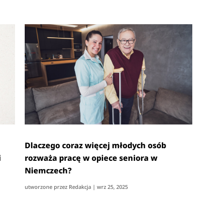
Dlaczego coraz więcej młodych osób
i
rozważa pracę w opiece seniora w
Niemczech?
utworzone przez
Redakcja
|
wrz 25, 2025