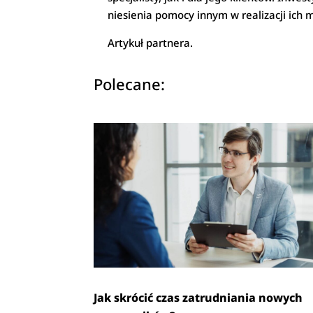
niesienia pomocy innym w realizacji ich m
Artykuł partnera.
Polecane:
Jak skrócić czas zatrudniania nowych