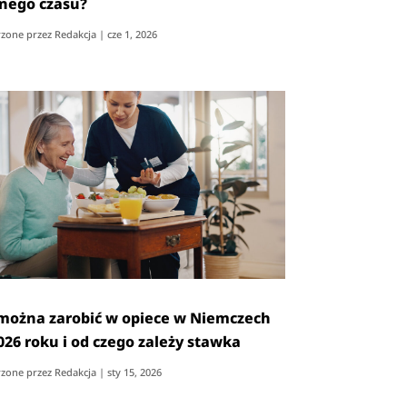
nego czasu?
zone przez
Redakcja
|
cze 1, 2026
 można zarobić w opiece w Niemczech
026 roku i od czego zależy stawka
zone przez
Redakcja
|
sty 15, 2026