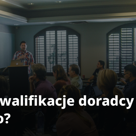
walifikacje doradcy
o?