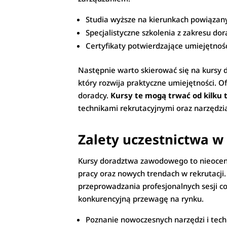
Studia wyższe na kierunkach powiązanyc
Specjalistyczne szkolenia z zakresu d
Certyfikaty potwierdzające umiejętnoś
Następnie warto skierować się na kursy 
który rozwija praktyczne umiejętności. O
doradcy.
Kursy te mogą trwać od kilku t
technikami rekrutacyjnymi oraz narzędzi
Zalety uczestnictwa 
Kursy doradztwa zawodowego to nieocenio
pracy oraz nowych trendach w rekrutacji.
przeprowadzania profesjonalnych sesji c
konkurencyjną przewagę na rynku.
Poznanie nowoczesnych narzędzi i techn