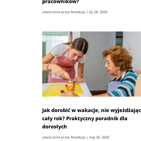
pracowników?
utworzone przez
Redakcja
|
lip 28, 2026
Jak dorobić w wakacje, nie wyjeżdżają
cały rok? Praktyczny poradnik dla
dorosłych
utworzone przez
Redakcja
|
maj 26, 2026