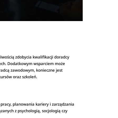
iwością zdobycia kwalifikacji doradcy
dowych. Dodatkowym wsparciem może
oradcą zawodowym, konieczne jest
kursów oraz szkoleń.
pracy, planowania kariery i zarządzania
anych z psychologią, socjologią czy