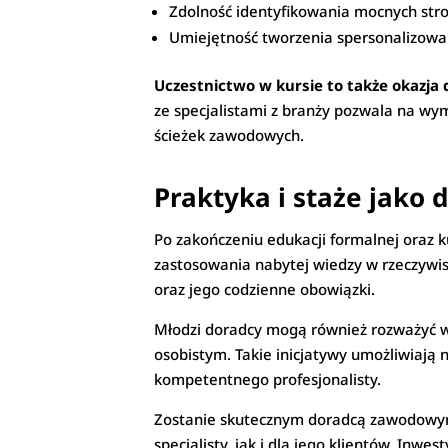
Zdolność identyfikowania mocnych stro
Umiejętność tworzenia spersonalizowa
Uczestnictwo w kursie to także okazj
ze specjalistami z branży pozwala na w
ścieżek zawodowych.
Praktyka i staże jako 
Po zakończeniu edukacji formalnej oraz 
zastosowania nabytej wiedzy w rzeczywi
oraz jego codzienne obowiązki.
Młodzi doradcy mogą również rozważyć w
osobistym. Takie inicjatywy umożliwiają 
kompetentnego profesjonalisty.
Zostanie skutecznym doradcą zawodowym w
specjalisty, jak i dla jego klientów. Inw