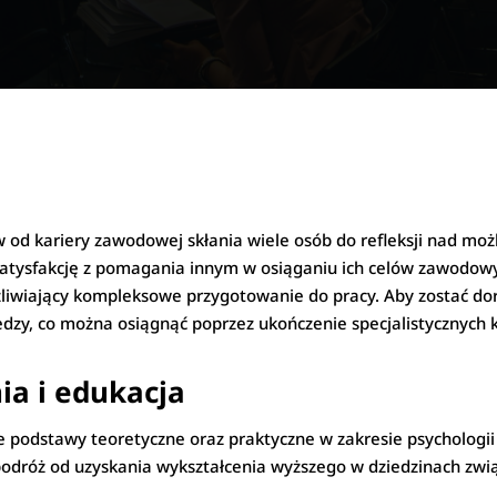
od kariery zawodowej skłania wiele osób do refleksji nad możl
e satysfakcję z pomagania innym w osiąganiu ich celów zawo
żliwiający kompleksowe przygotowanie do pracy. Aby zostać d
edzy, co można osiągnąć poprzez ukończenie specjalistycznych 
a i edukacja
podstawy teoretyczne oraz praktyczne w zakresie psychologii 
dróż od uzyskania wykształcenia wyższego w dziedzinach związ