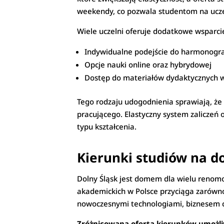
weekendy, co pozwala studentom na uczes
Wiele uczelni oferuje dodatkowe wsparcie
Indywidualne podejście do harmonogr
Opcje nauki online oraz hybrydowej
Dostęp do materiałów dydaktycznych w
Tego rodzaju udogodnienia sprawiają, że
pracującego. Elastyczny system zaliczeń
typu kształcenia.
Kierunki studiów na d
Dolny Śląsk jest domem dla wielu renomo
akademickich w Polsce przyciąga zarówno
nowoczesnymi technologiami, biznesem c
Zróżnicowana oferta kierunków umożliw