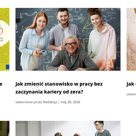
e
Jak zmienić stanowisko w pracy bez
Jak
zaczynania kariery od zera?
utwor
utworzone przez
Redakcja
|
maj 28, 2026