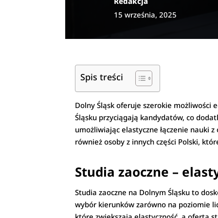
Redakcja
15 września, 2025
Spis treści
Dolny Śląsk oferuje szerokie możliwości 
Śląsku przyciągają kandydatów, co dodat
umożliwiając elastyczne łączenie nauki 
również osoby z innych części Polski, któ
Studia zaoczne – elast
Studia zaoczne na Dolnym Śląsku to dosko
wybór kierunków zarówno na poziomie lic
które zwiększają elastyczność, a oferta