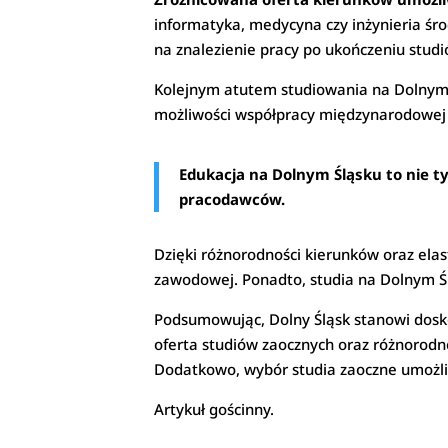
informatyka, medycyna czy inżynieria śro
na znalezienie pracy po ukończeniu studi
Kolejnym atutem studiowania na Dolnym Śl
możliwości współpracy międzynarodowej
Edukacja na Dolnym Śląsku to nie t
pracodawców.
Dzięki różnorodności kierunków oraz ela
zawodowej. Ponadto, studia na Dolnym Ś
Podsumowując, Dolny Śląsk stanowi dosk
oferta studiów zaocznych oraz różnorodn
Dodatkowo, wybór studia zaoczne umożli
Artykuł gościnny.