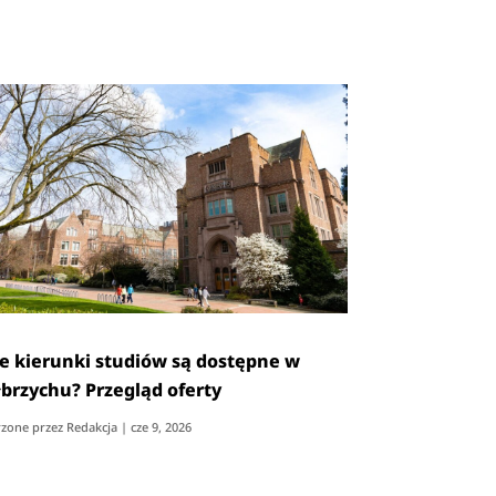
ie kierunki studiów są dostępne w
brzychu? Przegląd oferty
zone przez
Redakcja
|
cze 9, 2026