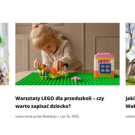
Warsztaty LEGO dla przedszkoli – czy
Jak
warto zapisać dziecko?
Wał
utworzone przez
Redakcja
|
cze 16, 2026
utwor