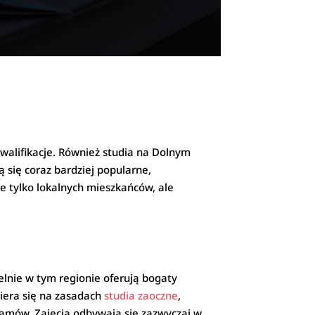
kwalifikacje. Również studia na Dolnym
 się coraz bardziej popularne,
e tylko lokalnych mieszkańców, ale
elnie w tym regionie oferują bogaty
iera się na zasadach
studia zaoczne
,
gramów. Zajęcia odbywają się zazwyczaj w