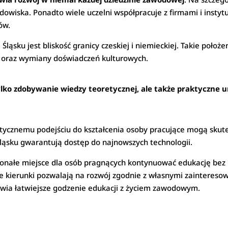
dowiska. Ponadto wiele uczelni współpracuje z firmami i insty
ów.
ąsku jest bliskość granicy czeskiej i niemieckiej. Takie poło
 oraz wymiany doświadczeń kulturowych.
ylko zdobywanie wiedzy teoretycznej, ale także praktyczne u
stycznemu podejściu do kształcenia osoby pracujące mogą skute
ląsku gwarantują dostęp do najnowszych technologii.
onałe miejsce dla osób pragnących kontynuować edukację bez 
e kierunki pozwalają na rozwój zgodnie z własnymi zainteresow
wia łatwiejsze godzenie edukacji z życiem zawodowym.