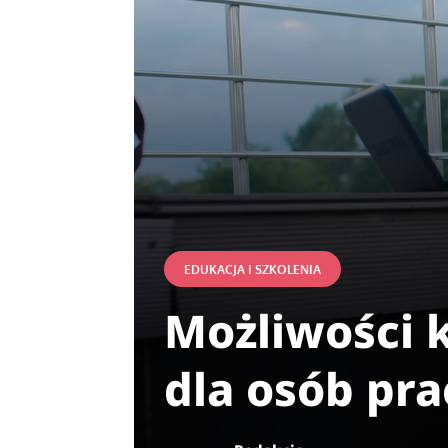
EDUKACJA I SZKOLENIA
Możliwości 
dla osób pr