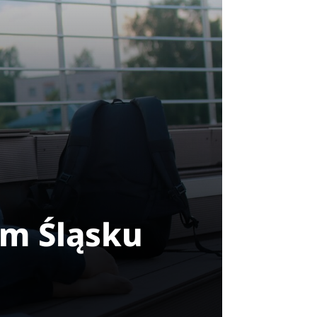
ym Śląsku