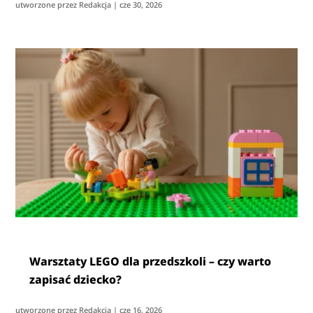
utworzone przez
Redakcja
|
cze 30, 2026
Warsztaty LEGO dla przedszkoli – czy warto
zapisać dziecko?
utworzone przez
Redakcja
|
cze 16, 2026