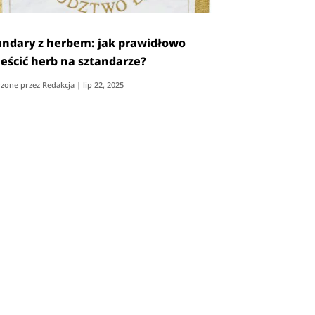
andary z herbem: jak prawidłowo
eścić herb na sztandarze?
zone przez
Redakcja
|
lip 22, 2025