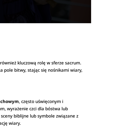
również kluczową rolę w sferze sacrum.
a pole bitwy, stając się nośnikami wiary,
uchowym
, często uświęconym i
m, wyrażenie czci dla bóstwa lub
 sceny biblijne lub symbole związane z
cję wiary.