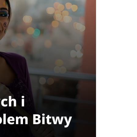
ch i
Polem Bitwy