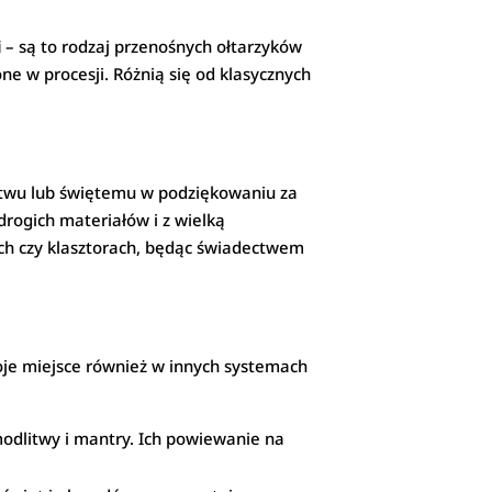
i
– są to rodzaj przenośnych ołtarzyków
ne w procesji. Różnią się od klasycznych
twu lub świętemu w podziękowaniu za
drogich materiałów i z wielką
ach czy klasztorach, będąc świadectwem
woje miejsce również w innych systemach
odlitwy i mantry. Ich powiewanie na