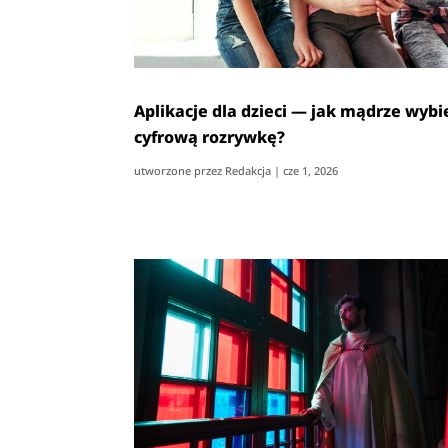
Aplikacje dla dzieci — jak mądrze wybi
cyfrową rozrywkę?
utworzone przez
Redakcja
|
cze 1, 2026