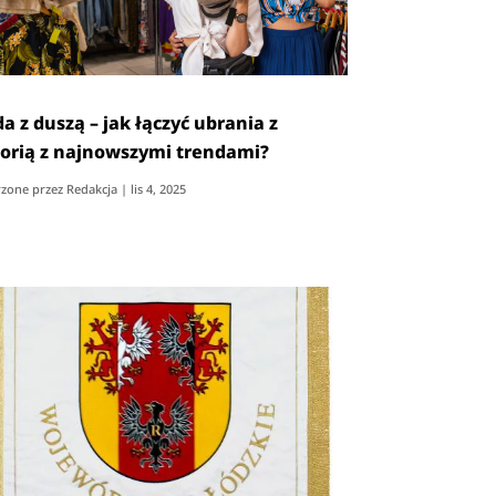
a z duszą – jak łączyć ubrania z
torią z najnowszymi trendami?
zone przez
Redakcja
|
lis 4, 2025