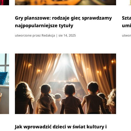
Gry planszowe: rodzaje gier, sprawdzamy
Szt
najpopularniejsze tytuły
umi
utworzone przez
Redakcja
|
sie 14, 2025
utwor
Jak wprowadzić dzieci w świat kultury i