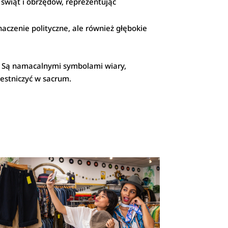
świąt i obrzędów, reprezentując
naczenie polityczne, ale również głębokie
ą. Są namacalnymi symbolami wiary,
zestniczyć w sacrum.